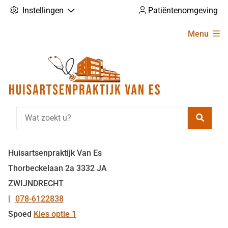
Instellingen
Patiëntenomgeving
Hoofdmenu
Menu
Zoeke
Huisartsenpraktijk Van Es
Thorbeckelaan
2a
3332 JA
ZWIJNDRECHT
078-6122838
Tel:
Spoed
Kies optie 1