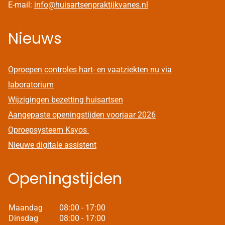
E-mail:
info@huisartsenpraktijkvanes.nl
Nieuws
Oproepen controles hart- en vaatziekten nu via
laboratorium
Wijzigingen bezetting huisartsen
Aangepaste openingstijden voorjaar 2026
Oproepsysteem Ksyos
Nieuwe digitale assistent
Openingstijden
Maandag
08:00 - 17:00
Dinsdag
08:00 - 17:00