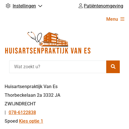
Instellingen
Patiëntenomgeving
Hoofdmenu
Menu
Zoeke
Huisartsenpraktijk Van Es
Thorbeckelaan
2a
3332 JA
ZWIJNDRECHT
078-6122838
Tel:
Spoed
Kies optie 1