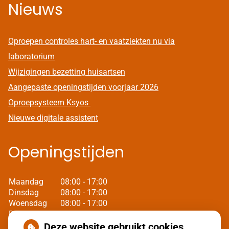
Nieuws
Oproepen controles hart- en vaatziekten nu via
laboratorium
Wijzigingen bezetting huisartsen
Aangepaste openingstijden voorjaar 2026
Oproepsysteem Ksyos
Nieuwe digitale assistent
Openingstijden
Maandag
08:00 - 17:00
Dinsdag
08:00 - 17:00
Woensdag
08:00 - 17:00
Donderdag
08:00 - 17:00
Vrijdag
08:00 - 17:00
Deze website gebruikt cookies