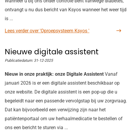
Wanneer u bij ons onder controle bent vanwege diabetes,
ontvangt u nu dus bericht van Ksyos wanneer het weer tijd
is ...
Lees verder
over 'Oproepsysteem Ksyos '
Nieuwe digitale assistent
Publicatiedatum:
31-12-2025
Nieuw in onze praktijk: onze Digitale Assistent
Vanaf
januari 2026 is er een digitale assistent beschikbaar op
onze website. De digitale assistent is een pop-up die u
begeleidt naar een passende vervolgstap bij uw zorgvraag.
Dat kan bijvoorbeeld een verwijzing zijn naar het
patiëntenportaal om uw herhaalmedicatie te bestellen of
ons een bericht te sturen via ...