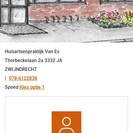
Huisartsenpraktijk Van Es
Thorbeckelaan
2a
3332 JA
ZWIJNDRECHT
078-6122838
Tel:
Spoed
Kies optie 1
Snel
naar