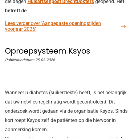
die dagen
Huisartsenpost DrechtDokters
geopend.
Het
betreft de
...
Lees verder
over 'Aangepaste openingstijden
voorjaar 2026'
Oproepsysteem Ksyos
Publicatiedatum:
25-03-2026
Wanneer u diabetes (suikerziekte) heeft, is het belangrijk
dat uw netvlies regelmatig wordt gecontroleerd. Dit
onderzoek wordt gedaan via de organisatie Ksyos. Sinds
kort roept Ksyos zelf de patiënten op die hiervoor in
aanmerking komen.