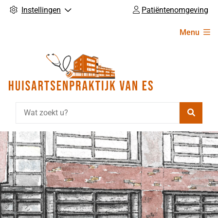
Instellingen
Patiëntenomgeving
Hoofdmenu
Menu
Zoeke