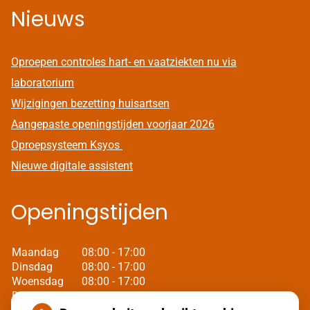
Nieuws
Oproepen controles hart- en vaatziekten nu via
laboratorium
Wijzigingen bezetting huisartsen
Aangepaste openingstijden voorjaar 2026
Oproepsysteem Ksyos
Nieuwe digitale assistent
Openingstijden
Maandag
08:00 - 17:00
Dinsdag
08:00 - 17:00
Woensdag
08:00 - 17:00
Donderdag
08:00 - 17:00